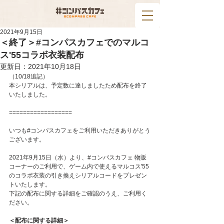
2021年9月15日
＜終了＞#コンパスカフェでのマルコ
ス'55コラボ衣装配布
更新日：
2021年10月18日
（10/18追記）
本シリアルは、予定数に達しましたため配布を終了
いたしました。
==================
いつも#コンパスカフェをご利用いただきありがとう
ございます。
2021年9月15日（水）より、#コンパスカフェ 物販
コーナーのご利用で、ゲーム内で使えるマルコス'55
のコラボ衣装の引き換えシリアルコードをプレゼン
トいたします。
下記の配布に関する詳細をご確認のうえ、ご利用く
ださい。
＜配布に関する詳細＞