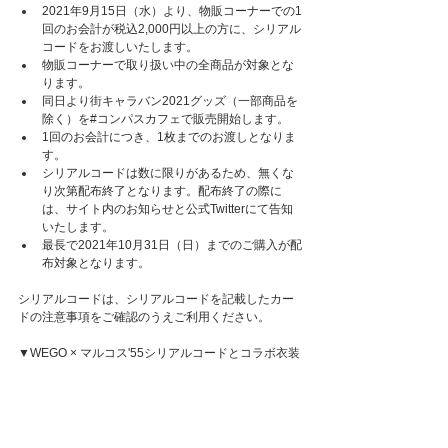
2021年9月15日（水）より、物販コーナーでの1
回のお会計が税込2,000円以上の方に、シリアル
コードをお渡しいたします。
物販コーナーで取り扱い中の全商品が対象とな
ります。
同日より街キャラバン2021グッズ（一部商品を
除く）を#コンパスカフェで販売開始します。
1回のお会計につき、1枚までのお渡しとなりま
す。
シリアルコードは数に限りがあるため、無くな
り次第配布終了となります。配布終了の際に
は、サイト内のお知らせと公式Twitterにて告知
いたします。
最長で2021年10月31日（日）までのご購入が配
布対象となります。
シリアルコードは、シリアルコードを記載したカー
ドの注意事項をご確認のうえご利用ください。
▼WEGO × マルコス'55シリアルコードとコラボ衣装