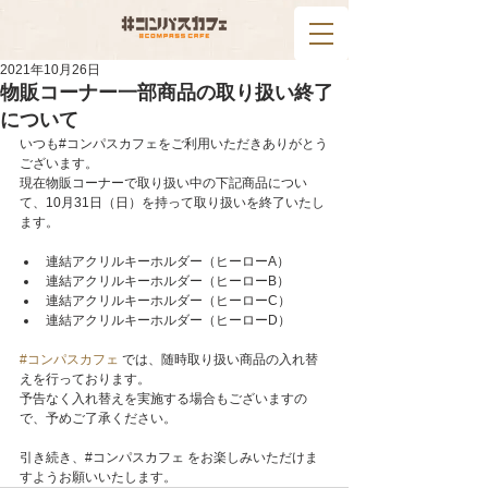
2021年10月26日
物販コーナー一部商品の取り扱い終了
について
いつも#コンパスカフェをご利用いただきありがとう
ございます。
現在物販コーナーで取り扱い中の下記商品につい
て、10月31日（日）を持って取り扱いを終了いたし
ます。
連結アクリルキーホルダー（ヒーローA）
連結アクリルキーホルダー（ヒーローB）
連結アクリルキーホルダー（ヒーローC）
連結アクリルキーホルダー（ヒーローD）
#コンパスカフェ
 では、随時取り扱い商品の入れ替
えを行っております。
予告なく入れ替えを実施する場合もございますの
で、予めご了承ください。
引き続き、#コンパスカフェ をお楽しみいただけま
すようお願いいたします。