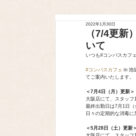
2022年1月30日
（7/4更
いて
いつも#コンパスカフ
#コンパスカフェ
 in
てご案内いたします。
＜7月4日（月）更新＞
大阪店にて、スタッフ
最終出勤日は7月1日
日々の定期的な消毒に
＜5月28日（土）更新
大阪店にて、スタッフ