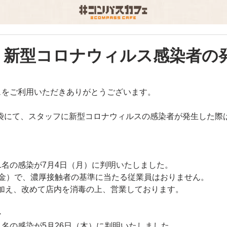
新）新型コロナウィルス感染者の
ェをご利用いただきありがとうございます。
 池袋にて、スタッフに新型コロナウィルスの感染者が発生した
1名の感染が7月4日（月）に判明いたしました。
（金）で、濃厚接触者の基準に当たる従業員はおりません。
加え、改めて店内を消毒の上、営業しております。
＞
1名の感染が5月26日（木）に判明いたしました。