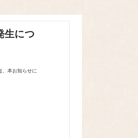
発生につ
際は、本お知らせに