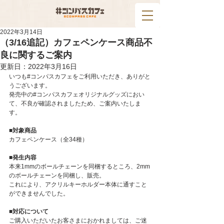
2022年3月14日
（3/16追記）カフェペンケース商品不
良に関するご案内
更新日：
2022年3月16日
いつも#コンパスカフェをご利用いただき、ありがと
うございます。
発売中の#コンパスカフェオリジナルグッズにおい
て、不良が確認されましたため、ご案内いたしま
す。
■対象商品
カフェペンケース（全34種）
■発生内容
本来1mmのボールチェーンを同梱するところ、2mm
のボールチェーンを同梱し、販売。
これにより、アクリルキーホルダー本体に通すこと
ができませんでした。
■対応について
ご購入いただいたお客さまにおかれましては、ご迷