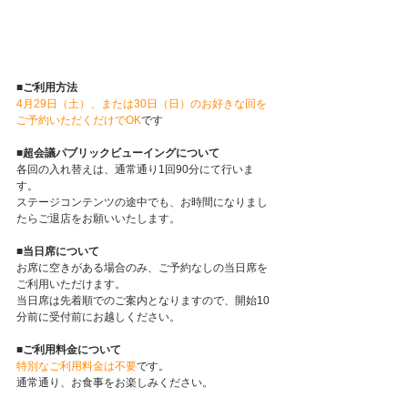
■ご利用方法
4月29日（土）、または30日（日）のお好きな回を
ご予約いただくだけでOK
です
■超会議パブリックビューイングについて
各回の入れ替えは、通常通り1回90分にて行いま
す。
ステージコンテンツの途中でも、お時間になりまし
たらご退店をお願いいたします。
■当日席について
お席に空きがある場合のみ、ご予約なしの当日席を
ご利用いただけます。
当日席は先着順でのご案内となりますので、開始10
分前に受付前にお越しください。
■ご利用料金について
特別なご利用料金は不要
です。
通常通り、お食事をお楽しみください。