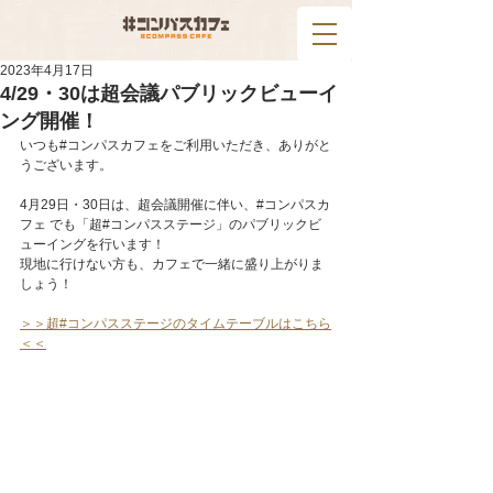
2023年4月17日
4/29・30は超会議パブリックビューイ
ング開催！
いつも#コンパスカフェをご利用いただき、ありがと
うございます。
4月29日・30日は、超会議開催に伴い、#コンパスカ
フェ でも「超#コンパスステージ」のパブリックビ
ューイングを行います！
現地に行けない方も、カフェで一緒に盛り上がりま
しょう！
＞＞超#コンパスステージのタイムテーブルはこちら
＜＜