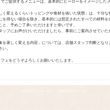
ェでご提供するメニューは、基本的にヒーローをイメージした
しく変えるくらいトッピングや食材を抜いた状態」は、十分な
むを得ない場合を除き、基本的には想定されたすべての材料を
こと、予めご了承いただけますと幸いです。
タッフにお声がけいただけましたら、事前にご案内させていた
象を著しく変える内容」については、店舗スタッフ判断となり
さい。
カフェをどうぞよろしくお願いいたします。
© NHN Playart Corp. © DWANGO Co., Ltd.