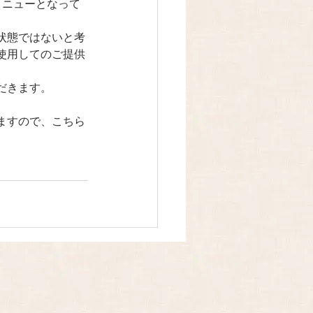
メニューとなって
状態ではないと考
使用してのご提供
だきます。
ますので、こちら