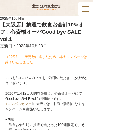
2025年10月4日
【大阪店】抽選で飲食お会計10%オ
フ！心斎橋オーパGood bye SALE
vol.1
更新日：
2025年10月28日
============
＜10/28＞　予定数に達したため、本キャンペーンは
終了いたしました
============
いつも#コンパスカフェをご利用いただき、ありがと
うございます。
2026年1月12日の閉館を前に、心斎橋オーパにて
Good bye SALE vol.1が開催中です。
#コンパスカフェ
 in 大阪では、抽選で割引になるキ
ャンペーンを実施いたします。
■内容
ご飲食お会計時に抽選で当たった100組限定で、そ