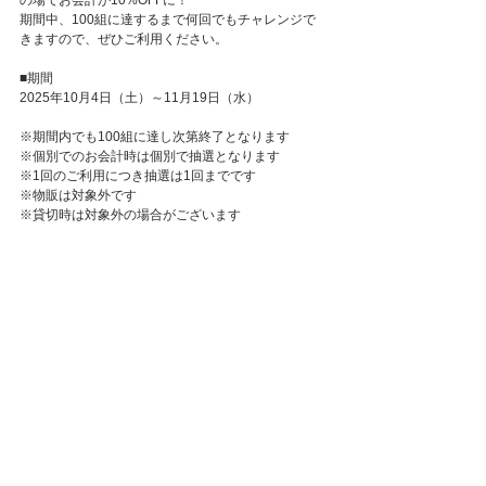
の場でお会計が10%OFFに！
期間中、100組に達するまで何回でもチャレンジで
きますので、ぜひご利用ください。
■期間
2025年10月4日（土）～11月19日（水）
※期間内でも100組に達し次第終了となります
※個別でのお会計時は個別で抽選となります
※1回のご利用につき抽選は1回までです
※物販は対象外です
※貸切時は対象外の場合がございます