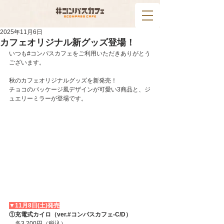
2025年11月6日
カフェオリジナル新グッズ登場！
いつも#コンパスカフェをご利用いただきありがとう
ございます。
秋のカフェオリジナルグッズを新発売！
チョコのパッケージ風デザインが可愛い3商品と、ジ
ュエリーミラーが登場です。
▼11月8日(土)発売
①充電式カイロ（ver.#コンパスカフェ-C/D）
　各3,200円（税込）